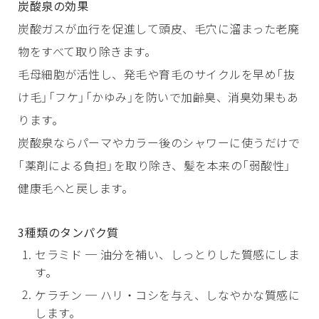
炭酸泉の効果
炭酸ガスが血行を促進して頭皮、毛穴に溜まった老廃
物をすべて取り除きます。
毛母細胞が活性し、発毛や育毛のサイクルを早め「抜
け毛」「フケ」「かゆみ」を防いで加齢臭、消臭効果もあ
ります。
炭酸泉ならパーマやカラー後のシャワーに使うだけで
「薬剤による負担」を取り除き、髪を本来の「弱酸性」
健康毛へと戻します。
3種類のタンパク質
セラミド ─ 油分を補い、しっとりした質感にしま
す。
ケラチン ─ ハリ・コシを与え、しなやかな質感に
します。