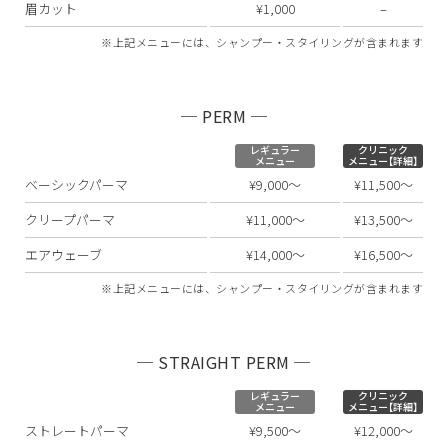
眉カット
¥1,000
–
※上記メニューには、シャンプー・スタイリングが含まれます
─ PERM ─
レギュラー
クリニック
メニュー
メニュー【詳細】
ベーシックパーマ
¥9,000〜
¥11,500〜
クリープパーマ
¥11,000〜
¥13,500〜
エアウェーブ
¥14,000〜
¥16,500〜
※上記メニューには、シャンプー・スタイリングが含まれます
─ STRAIGHT PERM ─
レギュラー
クリニック
メニュー
メニュー【詳細】
ストレートパーマ
¥9,500〜
¥12,000〜