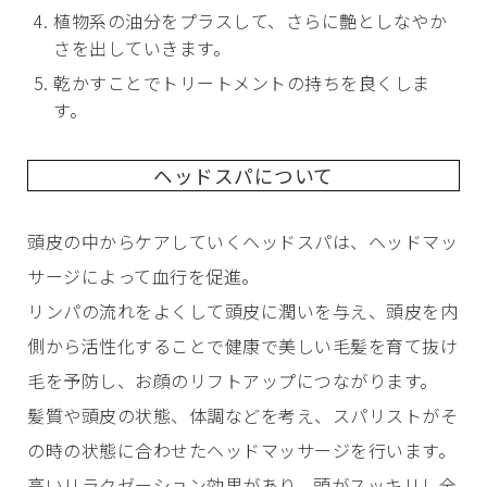
植物系の油分をプラスして、さらに艶としなやか
さを出していきます。
乾かすことでトリートメントの持ちを良くしま
す。
ヘッドスパについて
頭皮の中からケアしていくヘッドスパは、ヘッドマッ
サージによって血行を促進。
リンパの流れをよくして頭皮に潤いを与え、頭皮を内
側から活性化することで健康で美しい毛髪を育て抜け
毛を予防し、お顔のリフトアップにつながります。
髪質や頭皮の状態、体調などを考え、スパリストがそ
の時の状態に合わせたヘッドマッサージを行います。
高いリラクゼーション効果があり、頭がスッキリし全