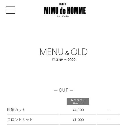
MENU
OLD
&
料金表 〜2022
─ CUT ─
レギュラー
メニュー
炭酸カット
¥4,800
–
フロントカット
¥1,000
–