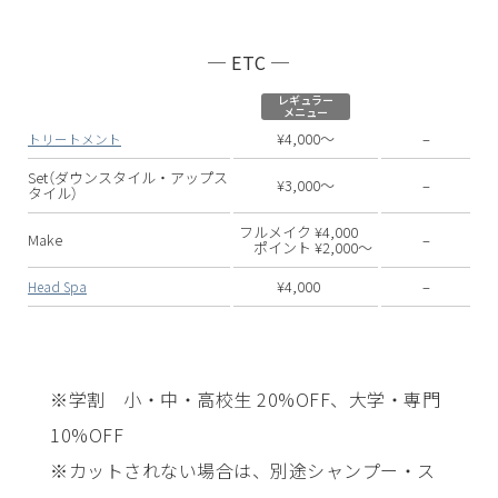
─ ETC ─
レギュラー
メニュー
¥4,000〜
–
トリートメント
Set（ダウンスタイル・アップス
¥3,000〜
–
タイル）
フルメイク ¥4,000
Make
–
ポイント ¥2,000〜
¥4,000
–
Head Spa
※学割 小・中・高校生 20%OFF、大学・専門
10%OFF
※カットされない場合は、別途シャンプー・ス