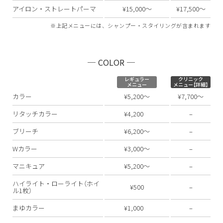
アイロン・ストレートパーマ
¥15,000〜
¥17,500〜
※上記メニューには、シャンプー・スタイリングが含まれます
─ COLOR ─
レギュラー
クリニック
メニュー
メニュー【詳細】
カラー
¥5,200〜
¥7,700〜
リタッチカラー
¥4,200
–
ブリーチ
¥6,200〜
–
Wカラー
¥3,000〜
–
マニキュア
¥5,200〜
–
ハイライト・ローライト（ホイ
¥500
–
ル1枚）
まゆカラー
¥1,000
–